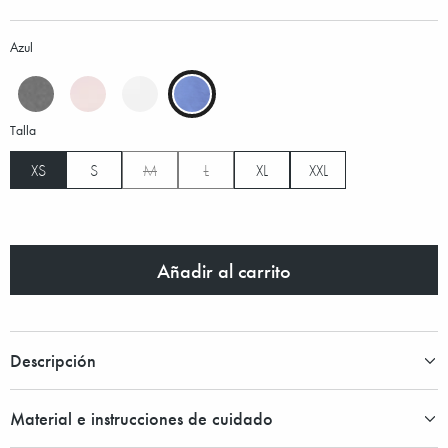
Azul
Talla
XS
S
M
L
XL
XXL
Añadir al carrito
Descripción
Material e instrucciones de cuidado