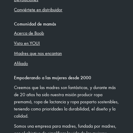
Conviértete en distribuidor
Comunidad de mamás
Acerca de Boob
Visto en YOU!
Madres que nos encantan
Afiliado
Empoderando a las mujeres desde 2000
Creemos que las madres son fantásticas, y durante más
de 20 años ha sido nuestra misión producir ropa
premamá, ropa de lactancia y ropa posparto sostenibles,
teniendo como prioridades la durabilidad, el diseño y la
calidad.
Somos una empresa para madres, fundada por madres,
con el objetivo de simplificar la vida de las mujeres