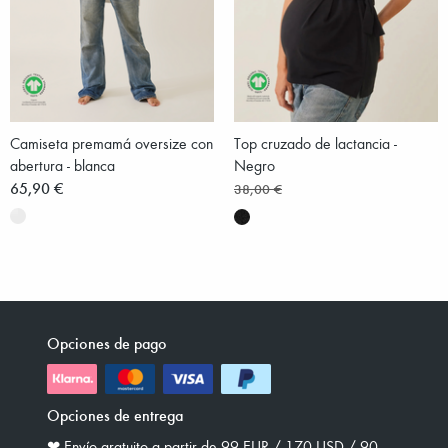
Camiseta premamá oversize con
Top cruzado de lactancia -
abertura - blanca
Negro
65,90 €
38,00 €
Opciones de pago
Opciones de entrega
❤︎ Envío gratuito a partir de 99 EUR / 170 USD / 90