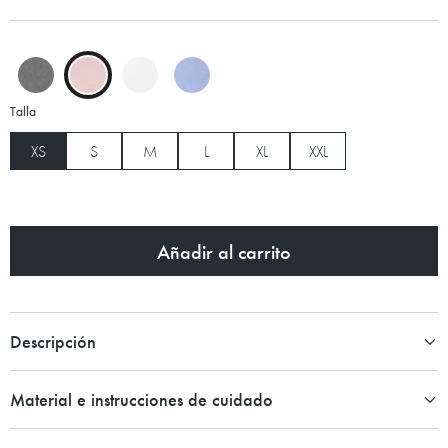
Talla
XS
S
M
L
XL
XXL
Añadir al carrito
Descripción
Material e instrucciones de cuidado