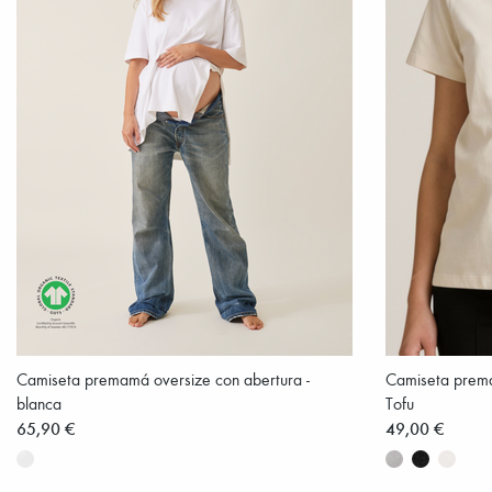
Camiseta premamá oversize con abertura -
Camiseta prema
blanca
Tofu
65,90 €
49,00 €