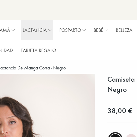
MAMÁ
LACTANCIA
POSPARTO
BEBÉ
BELLEZA
NIDAD
TARJETA REGALO
 Lactancia De Manga Corta - Negro
Camiseta 
Negro
38,00 €