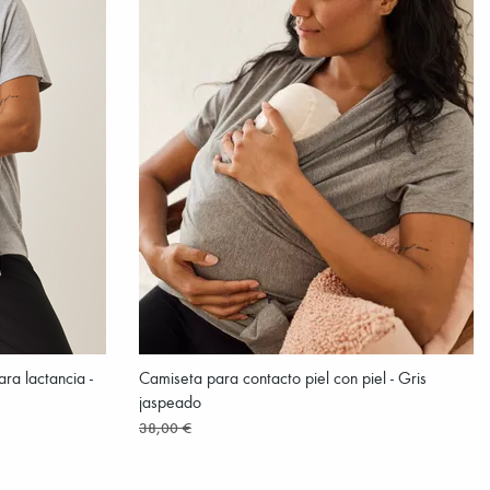
a lactancia -
Camiseta para contacto piel con piel - Gris
jaspeado
38,00 €