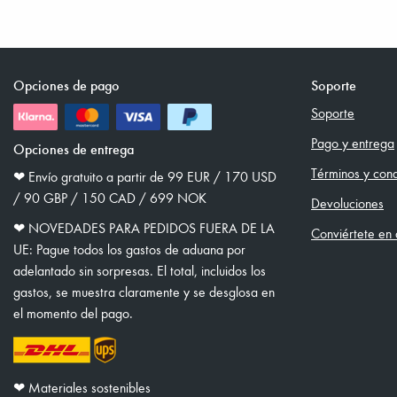
Opciones de pago
Soporte
Soporte
Pago y entrega
Opciones de entrega
Términos y cond
❤︎ Envío gratuito a partir de 99 EUR / 170 USD
/ 90 GBP / 150 CAD / 699 NOK
Devoluciones
❤︎ NOVEDADES PARA PEDIDOS FUERA DE LA
Conviértete en d
UE: Pague todos los gastos de aduana por
adelantado sin sorpresas. El total, incluidos los
gastos, se muestra claramente y se desglosa en
el momento del pago.
❤︎ Materiales sostenibles