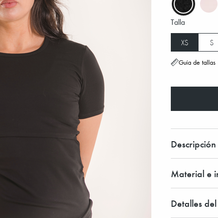
Talla
XS
S
Guía de tallas
Descripción
Material e 
Detalles de