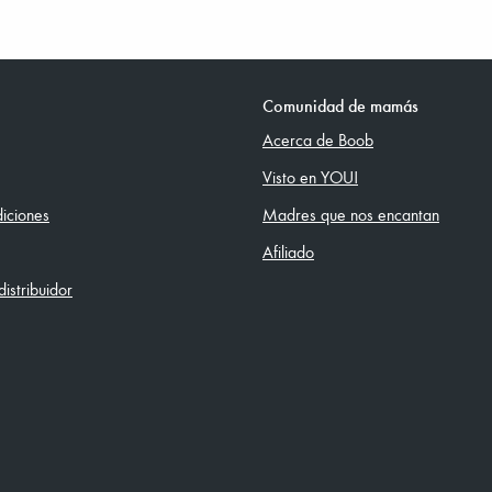
Comunidad de mamás
Acerca de Boob
Visto en YOU!
iciones
Madres que nos encantan
Afiliado
istribuidor