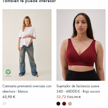
También te puede interesar
Camiseta premamá oversize con
Sujetador de lactancia suave
abertura - blanca
34D - 48DDD-E - Rojo oscuro
65,90 €
52,72 €
65,90 €