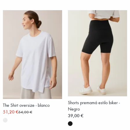
Shorts premamá estilo biker -
The Shirt oversize - blanco
Negro
51,20 €
64,00 €
39,00 €