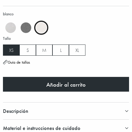
blanco
Talla
XS
S
M
L
XL
Guía de tallas
Añadir al carrito
Descripción
Material e instrucciones de cuidado