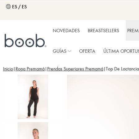
ES / ES
NOVEDADES
BREASTSELLERS
PRE
GUÍAS
OFERTA
ÚLTIMA OPORTU
Inicio
Ropa Premamá
Prendas Superiores Premamá
Top De Lactanci