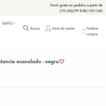
Envío gratis en pedidos a partir de
170 USD/99 EUR/150 CAD
BAÑO
Buscar
Inicio de sesión
Finalizar
compra
ctancia acanalado - negro