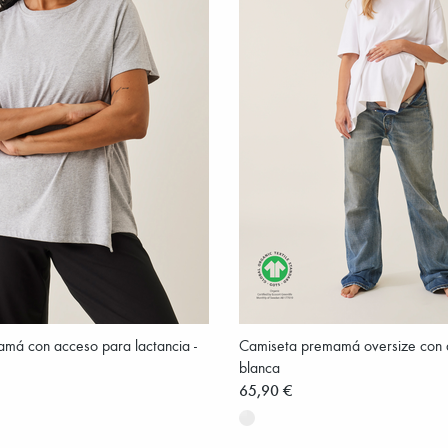
má con acceso para lactancia -
Camiseta premamá oversize con a
blanca
65,90 €