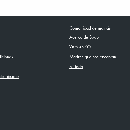
Comunidad de mamás
Acerca de Boob
Visto en YOU!
iciones
Madres que nos encantan
Afiliado
istribuidor