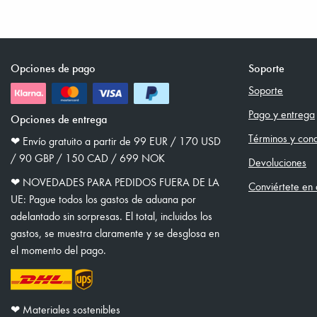
Opciones de pago
Soporte
Soporte
Pago y entrega
Opciones de entrega
Términos y cond
❤︎ Envío gratuito a partir de 99 EUR / 170 USD
/ 90 GBP / 150 CAD / 699 NOK
Devoluciones
❤︎ NOVEDADES PARA PEDIDOS FUERA DE LA
Conviértete en d
UE: Pague todos los gastos de aduana por
adelantado sin sorpresas. El total, incluidos los
gastos, se muestra claramente y se desglosa en
el momento del pago.
❤︎ Materiales sostenibles