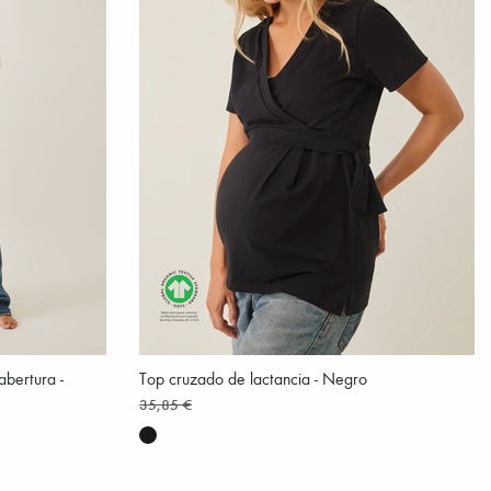
bertura -
Top cruzado de lactancia - Negro
35,85 €