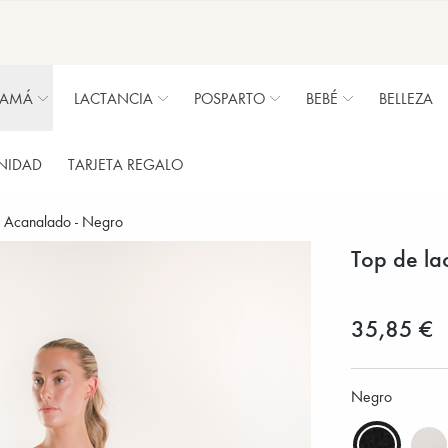
MAMÁ
LACTANCIA
POSPARTO
BEBÉ
BELLEZA
NIDAD
TARJETA REGALO
a Acanalado - Negro
Top de la
35,85 €
Negro