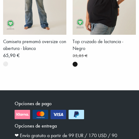
Camiseta premamá oversize con
Top cruzado de lactancia -
abertura - blanca
Negro
65,90 €
35,85 €
Opciones de pago
Opciones de entrega
❤︎ Envío gratuito a partir de 99 EUR / 170 USD / 90