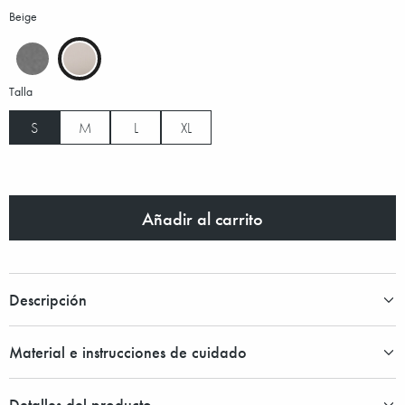
Beige
Talla
S
M
L
XL
Añadir al carrito
Descripción
Material e instrucciones de cuidado
Detalles del producto