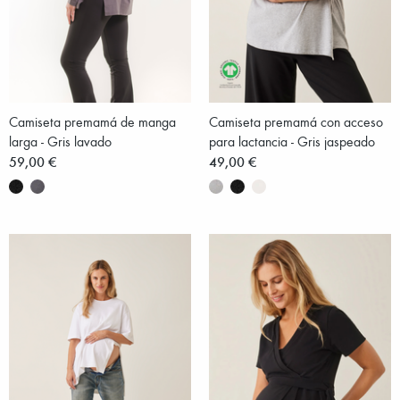
Camiseta premamá de manga
Camiseta premamá con acceso
larga - Gris lavado
para lactancia - Gris jaspeado
59,00 €
49,00 €