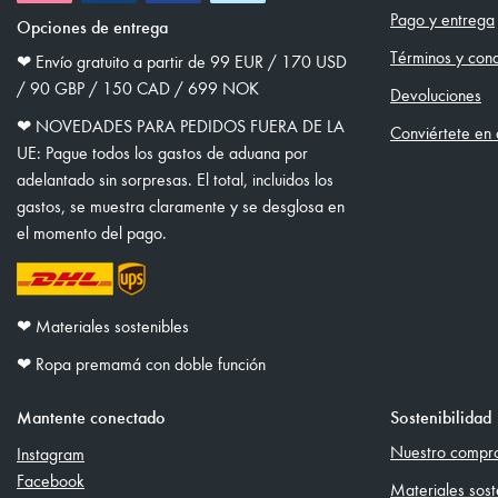
Pago y entrega
Opciones de entrega
Términos y cond
❤︎ Envío gratuito a partir de 99 EUR / 170 USD
/ 90 GBP / 150 CAD / 699 NOK
Devoluciones
❤︎ NOVEDADES PARA PEDIDOS FUERA DE LA
Conviértete en d
UE: Pague todos los gastos de aduana por
adelantado sin sorpresas. El total, incluidos los
gastos, se muestra claramente y se desglosa en
el momento del pago.
❤︎ Materiales sostenibles
❤︎ Ropa premamá con doble función
Mantente conectado
Sostenibilidad
Nuestro comprom
Instagram
Facebook
Materiales sost