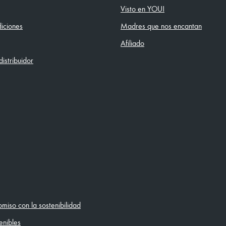
Visto en YOU!
iciones
Madres que nos encantan
Afiliado
istribuidor
iso con la sostenibilidad
enibles