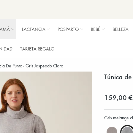
MAMÁ
LACTANCIA
POSPARTO
BEBÉ
BELLEZA
NIDAD
TARJETA REGALO
cia De Punto - Gris Jaspeado Claro
Túnica de
159,00 €
Gris melange c