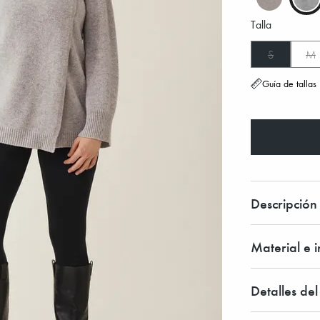
Talla
S
M
Guía de tallas
Descripción
Material e 
Detalles de