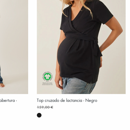
bertura -
Top cruzado de lactancia - Negro
159,00 €