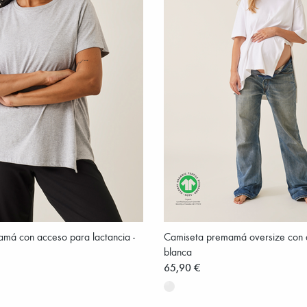
má con acceso para lactancia -
Camiseta premamá oversize con a
blanca
65,90 €