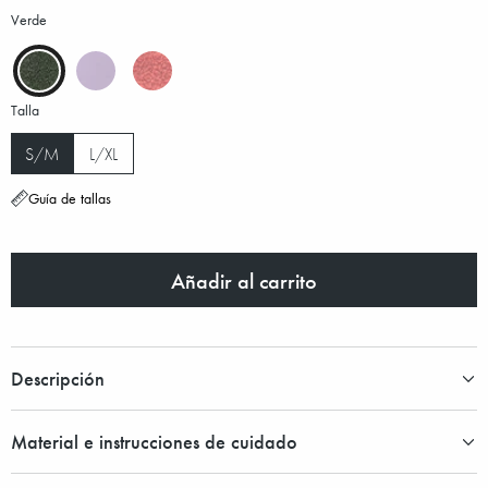
Verde
Talla
S/M
L/XL
Guía de tallas
Añadir al carrito
Descripción
Material e instrucciones de cuidado