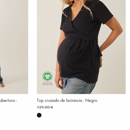
bertura -
Top cruzado de lactancia - Negro
129,00 €