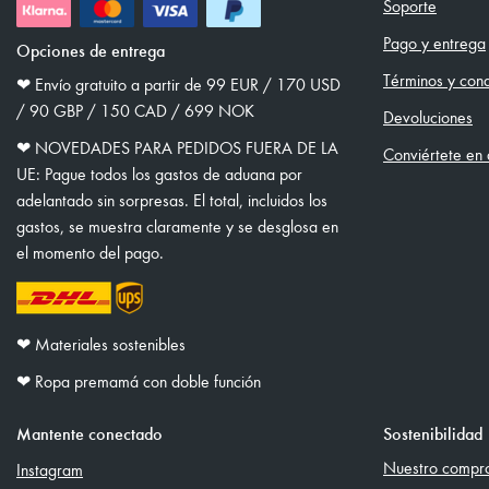
Soporte
Pago y entrega
Opciones de entrega
Términos y cond
❤︎ Envío gratuito a partir de 99 EUR / 170 USD
/ 90 GBP / 150 CAD / 699 NOK
Devoluciones
❤︎ NOVEDADES PARA PEDIDOS FUERA DE LA
Conviértete en d
UE: Pague todos los gastos de aduana por
adelantado sin sorpresas. El total, incluidos los
gastos, se muestra claramente y se desglosa en
el momento del pago.
❤︎ Materiales sostenibles
❤︎ Ropa premamá con doble función
Mantente conectado
Sostenibilidad
Nuestro comprom
Instagram