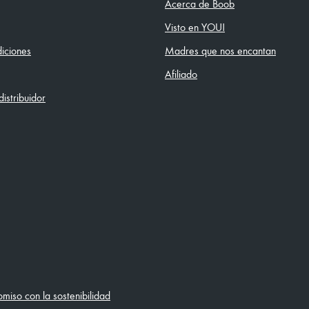
Acerca de Boob
Visto en YOU!
iciones
Madres que nos encantan
Afiliado
istribuidor
iso con la sostenibilidad