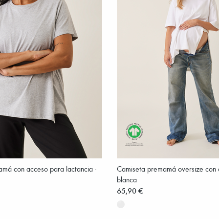
má con acceso para lactancia -
Camiseta premamá oversize con a
blanca
65,90 €