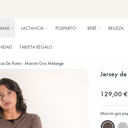
MAMÁ
LACTANCIA
POSPARTO
BEBÉ
BELLEZA
NIDAD
TARJETA REGALO
cia De Punto - Marrón Gris Melange
Jersey de
129,00 €
Marrón gris ja