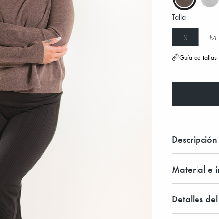
Talla
S
M
Guía de tallas
Descripción
Material e 
Detalles de