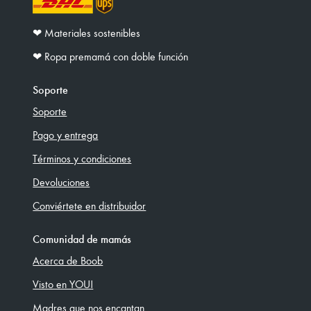
❤︎ Materiales sostenibles
❤︎ Ropa premamá con doble función
Soporte
Soporte
Pago y entrega
Términos y condiciones
Devoluciones
Conviértete en distribuidor
Comunidad de mamás
Acerca de Boob
Visto en YOU!
Madres que nos encantan