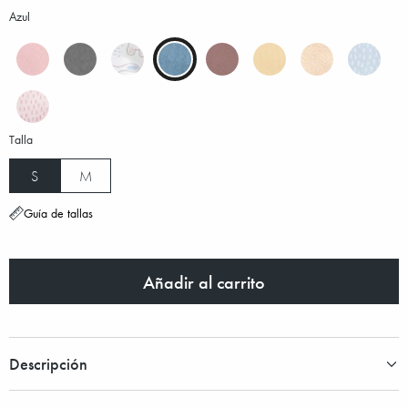
Azul
Talla
S
M
Guía de tallas
Añadir al carrito
Descripción