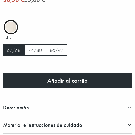
Talla
62/68
74/80
86/92
Añadir al carrito
Descripción
Material e instrucciones de cuidado