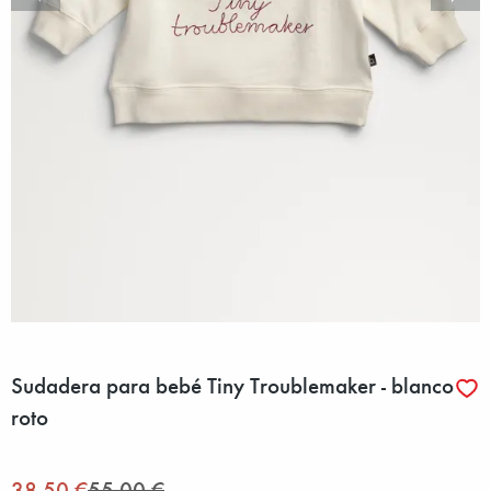
Sudadera para bebé Tiny Troublemaker - blanco
roto
38,50 €
55,00 €