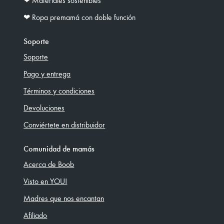
❤︎ Materiales sostenibles
❤︎ Ropa premamá con doble función
Soporte
Soporte
Pago y entrega
Términos y condiciones
Devoluciones
Conviértete en distribuidor
Comunidad de mamás
Acerca de Boob
Visto en YOU!
Madres que nos encantan
Afiliado