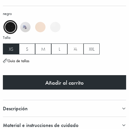
negro
Talla
XS
S
M
L
XL
XXL
Guía de tallas
Añadir al carrito
Descripción
Material e instrucciones de cuidado