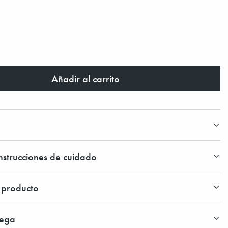
Añadir al carrito
instrucciones de cuidado
l producto
rega