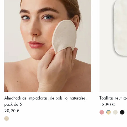
Almohadillas limpiadoras, de bolsillo, naturales,
Toallitas reutil
pack de 5
18,90 €
20,90 €