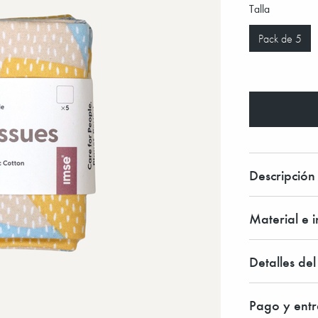
Talla
Pack de 5
Descripción
Material e 
Detalles de
Pago y ent