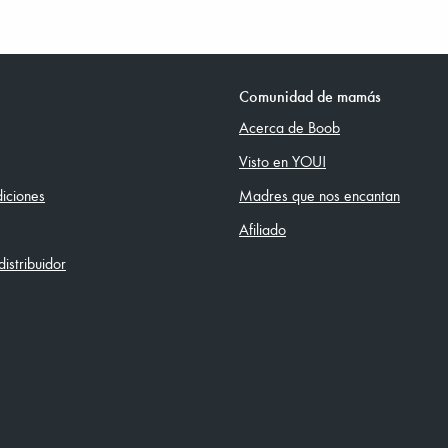
Comunidad de mamás
Acerca de Boob
Visto en YOU!
iciones
Madres que nos encantan
Afiliado
istribuidor