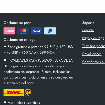
Opciones de pago
Soporte
Soporte
Pago y entrega
Opciones de entrega
Términos y cond
❤︎ Envío gratuito a partir de 99 EUR / 170 USD
/ 90 GBP / 150 CAD / 699 NOK
Devoluciones
❤︎ NOVEDADES PARA PEDIDOS FUERA DE LA
Conviértete en d
UE: Pague todos los gastos de aduana por
adelantado sin sorpresas. El total, incluidos los
gastos, se muestra claramente y se desglosa en
el momento del pago.
❤︎ Materiales sostenibles